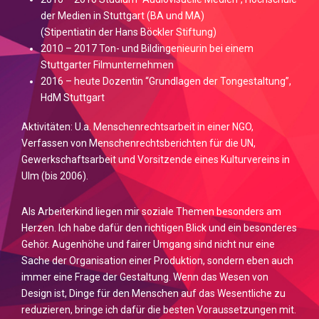
der Medien in Stuttgart (BA und MA)
(Stipentiatin der Hans Böckler Stiftung)
2010 – 2017 Ton- und Bildingenieurin bei einem
Stuttgarter Filmunternehmen
2016 – heute Dozentin “Grundlagen der Tongestaltung”,
HdM Stuttgart
Aktivitäten: U.a. Menschenrechtsarbeit in einer NGO,
Verfassen von Menschenrechtsberichten für die UN,
Gewerkschaftsarbeit und Vorsitzende eines Kulturvereins in
Ulm (bis 2006).
Als Arbeiterkind liegen mir soziale Themen besonders am
Herzen. Ich habe dafür den richtigen Blick und ein besonderes
Gehör. Augenhöhe und fairer Umgang sind nicht nur eine
Sache der Organisation einer Produktion, sondern eben auch
immer eine Frage der Gestaltung. Wenn das Wesen von
Design ist, Dinge für den Menschen auf das Wesentliche zu
reduzieren, bringe ich dafür die besten Voraussetzungen mit.