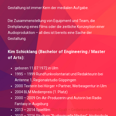
Gestaltung ist immer Kern der medialen Aufgabe.
Die Zusammenstellung von Equipment und Team, die
Drehplanung eines Films oder die zeitliche Konzeption einer
Audioproduktion – all dies ist bereits eine Sache der
Gestaltung.
Kim Schicklang (Bachelor of Engineering / Master
of Arts):
geboren 11.07.1972 in Ulm
1995 – 1999 Rundfunkvolontariat und Redakteurin bei
Antenne 1, Regionalstudio Göppingen
2000 Texterin bei Hörger + Partner, Werbeagentur in Ulm
2004 BLM Medienpreis (1. Platz)
2000 – 2009 On-Air-Producerin und Autorin bei Radio
Fantasy in Augsburg
2013 – 2014 Spielfilm
“Der Spalt – Gedankenkontrolle”
2010 – 2016 Studium “Audiovisuelle Medien”, Hochschule